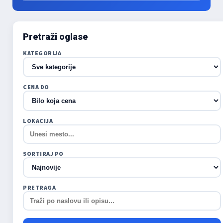
Pretraži oglase
KATEGORIJA
CENA DO
LOKACIJA
SORTIRAJ PO
PRETRAGA