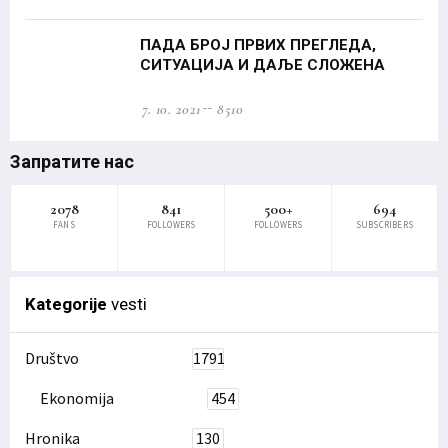
ПАДА БРОЈ ПРВИХ ПРЕГЛЕДА,
СИТУАЦИЈА И ДАЉЕ СЛОЖЕНА
7. 10. 2021
8510
Запратите нас
2078
841
500+
694
FANS
FOLLOWERS
FOLLOWERS
SUBSCRIBERS
Kategorije
vesti
Društvo
1791
Ekonomija
454
Hronika
130