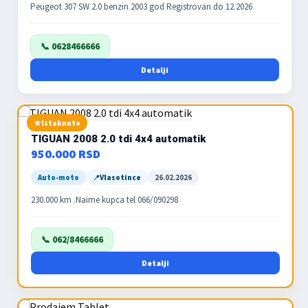
Peugeot 307 SW 2.0 benzin 2003 god Registrovan do 12.2026
📞 0628466666
Detalji
Istaknuto
TIGUAN 2008 2.0 tdi 4x4 automatik
950.000 RSD
Auto-moto
Vlasotince
26.02.2026
230.000 km .Naime kupca tel 066/090298
📞 062/8466666
Detalji