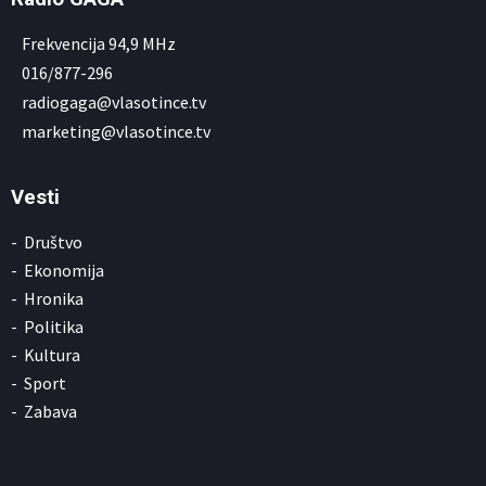
Frekvencija 94,9 MHz
016/877-296
radiogaga@vlasotince.tv
marketing@vlasotince.tv
Vesti
Društvo
Ekonomija
Hronika
Politika
Kultura
Sport
Zabava