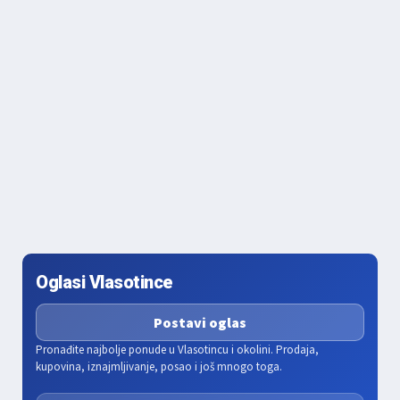
Oglasi Vlasotince
Postavi oglas
Pronađite najbolje ponude u Vlasotincu i okolini. Prodaja,
kupovina, iznajmljivanje, posao i još mnogo toga.