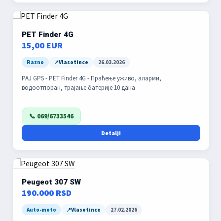
PET Finder 4G
15,00 EUR
Razno
Vlasotince
26.03.2026
PAJ GPS - PET Finder 4G - Праћење уживо, аларми,
водоотпоран, трајање батерије 10 дана
📞 069/6733546
Detalji
Peugeot 307 SW
190.000 RSD
Auto-moto
Vlasotince
27.02.2026