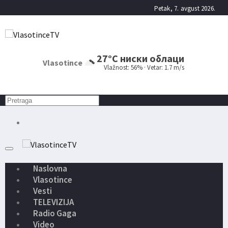
Petak, 7. avgust 2026.
27°C ниски облаци
Vlasotince
Vlažnost: 56% · Vetar: 1.7 m/s
Naslovna
Vlasotince
Vesti
TELEVIZIJA
Radio Gaga
Video