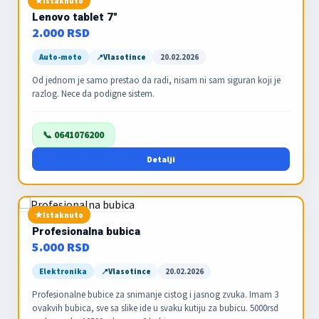
Istaknuto
Lenovo tablet 7"
2.000 RSD
Auto-moto
Vlasotince
20.02.2026
Od jednom je samo prestao da radi, nisam ni sam siguran koji je
razlog. Nece da podigne sistem.
📞 0641076200
Detalji
Istaknuto
Profesionalna bubica
5.000 RSD
Elektronika
Vlasotince
20.02.2026
Profesionalne bubice za snimanje cistog i jasnog zvuka. Imam 3
ovakvih bubica, sve sa slike ide u svaku kutiju za bubicu. 5000rsd