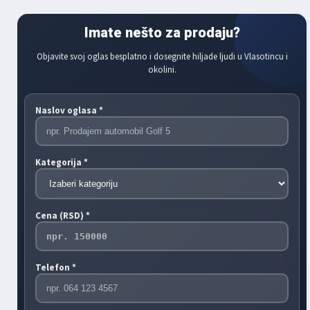
Imate nešto za prodaju?
Objavite svoj oglas besplatno i dosegnite hiljade ljudi u Vlasotincu i
okolini.
Naslov oglasa *
Kategorija *
Cena (RSD) *
Telefon *