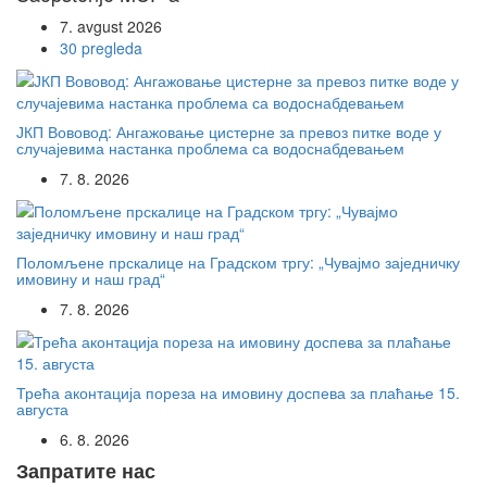
7. avgust 2026
30 pregleda
ЈКП Вововод: Ангажовање цистерне за превоз питке воде у
случајевима настанка проблема са водоснабдевањем
7. 8. 2026
Поломљене прскалице на Градском тргу: „Чувајмо заједничку
имовину и наш град“
7. 8. 2026
Трећа аконтација пореза на имовину доспева за плаћање 15.
августа
6. 8. 2026
Запратите нас