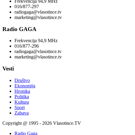
Frekvencija 94,9 MHz
016/877-297
radiogaga@vlasotince.tv
marketing@vlasotince.tv
Radio GAGA
Frekvencija 94,9 MHz
016/877-296
radiogaga@vlasotince.tv
marketing@vlasotince.tv
Vesti
Društvo
Ekonomija
Hronika
Politika
Kultura
Sport
Zabava
Copyright @ 1995 - 2026 Vlasotince.TV
Radio Gaga