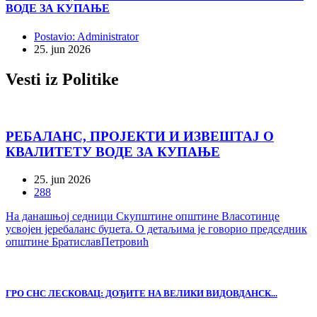
ВОДЕ ЗА КУПАЊЕ
Postavio: Administrator
25. jun 2026
Vesti iz
Politike
РЕБАЛАНС, ПРОЈЕКТИ И ИЗВЕШТАЈ О
КВАЛИТЕТУ ВОДЕ ЗА КУПАЊЕ
25. jun 2026
288
На данашњој седници Скупштине општине Власотинце
усвојен јеребаланс буџета. О детаљима је говорио председник
општине БратиславПетровић
ГРО СНС ЛЕСКОВАЦ: ДОЂИТЕ НА ВЕЛИКИ ВИДОВДАНСК...