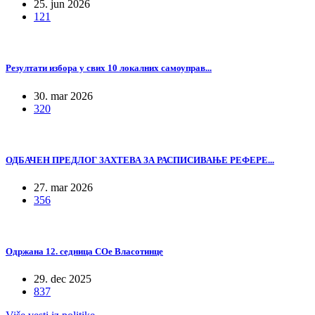
25. jun 2026
121
Резултати избора у свих 10 локалних самоуправ...
30. mar 2026
320
ОДБАЧЕН ПРЕДЛОГ ЗАХТЕВА ЗА РАСПИСИВАЊЕ РЕФЕРЕ...
27. mar 2026
356
Одржана 12. седница СОе Власотинце
29. dec 2025
837