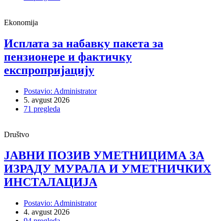
Ekonomija
Исплата за набавку пакета за
пензионере и фактичку
експропријацију
Postavio: Administrator
5. avgust 2026
71 pregleda
Društvo
ЈАВНИ ПОЗИВ УМЕТНИЦИМА ЗА
ИЗРАДУ МУРАЛА И УМЕТНИЧКИХ
ИНСТАЛАЦИЈА
Postavio: Administrator
4. avgust 2026
94 pregleda