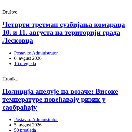
Društvo
Четврти третман сузбијања комараца
10. и 11. августа на територији града
Лесковца
Postavio: Administrator
6. avgust 2026
16 pregleda
Hronika
Полиција апелује на возаче: Високе
температуре повећавају ризик у
саобраћају
Postavio: Administrator
5. avgust 2026
50 pregleda