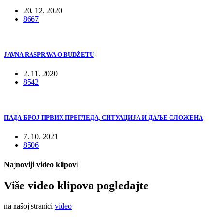
20. 12. 2020
8667
JAVNA RASPRAVA O BUDŽETU
2. 11. 2020
8542
ПАДА БРОЈ ПРВИХ ПРЕГЛЕДА, СИТУАЦИЈА И ДАЉЕ СЛОЖЕНА
7. 10. 2021
8506
Najnoviji video klipovi
Više video klipova pogledajte
na našoj stranici
video