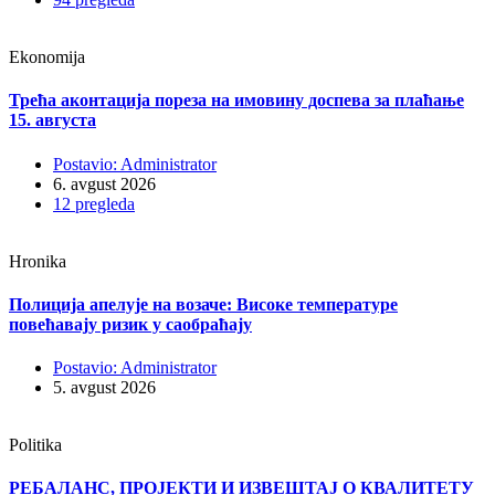
Ekonomija
Трећа аконтација пореза на имовину доспева за плаћање
15. августа
Postavio: Administrator
6. avgust 2026
12 pregleda
Hronika
Полиција апелује на возаче: Високе температуре
повећавају ризик у саобраћају
Postavio: Administrator
5. avgust 2026
Politika
РЕБАЛАНС, ПРОЈЕКТИ И ИЗВЕШТАЈ О КВАЛИТЕТУ