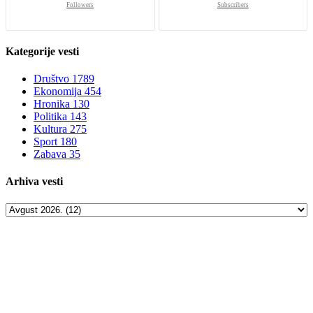
Followers
Subscribers
Kategorije
vesti
Društvo
1789
Ekonomija
454
Hronika
130
Politika
143
Kultura
275
Sport
180
Zabava
35
Arhiva
vesti