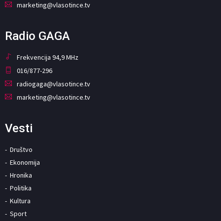
marketing@vlasotince.tv
Radio GAGA
Frekvencija 94,9 MHz
016/877-296
radiogaga@vlasotince.tv
marketing@vlasotince.tv
Vesti
Društvo
Ekonomija
Hronika
Politika
Kultura
Sport