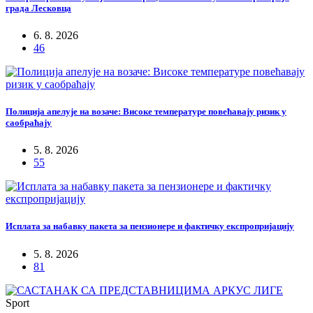
града Лесковца
6. 8. 2026
46
Полиција апелује на возаче: Високе температуре повећавају ризик у
саобраћају
5. 8. 2026
55
Исплата за набавку пакета за пензионере и фактичку експропријацију
5. 8. 2026
81
Sport