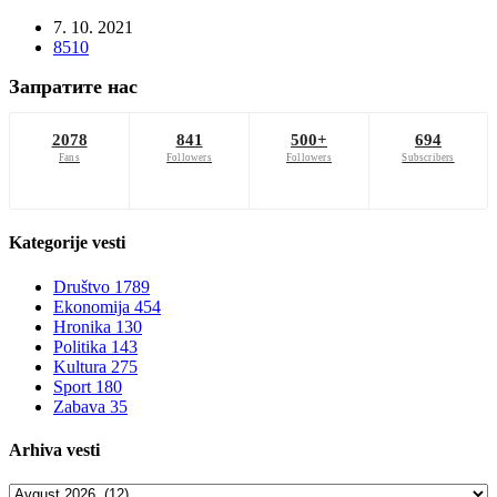
7. 10. 2021
8510
Запратите нас
2078
841
500+
694
Fans
Followers
Followers
Subscribers
Kategorije
vesti
Društvo
1789
Ekonomija
454
Hronika
130
Politika
143
Kultura
275
Sport
180
Zabava
35
Arhiva
vesti