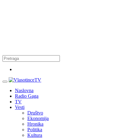
Naslovna
Radio Gaga
TV
Vesti
Društvo
Ekonomija
Hronika
Politika
Kultura