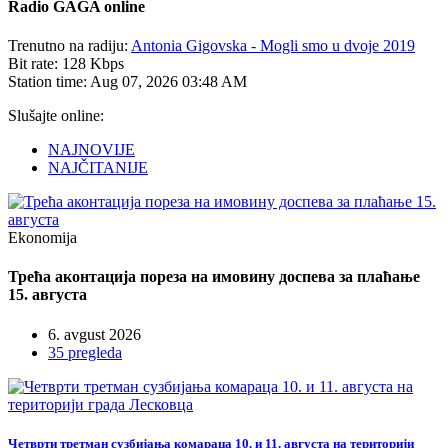
Radio
GAGA online
Trenutno na radiju:
Antonia Gigovska - Mogli smo u dvoje 2019
Bit rate:
128 Kbps
Station time:
Aug 07, 2026
03:48 AM
Slušajte online:
NAJNOVIJE
NAJČITANIJE
Ekonomija
Трећа аконтација пореза на имовину доспева за плаћање
15. августа
6. avgust 2026
35 pregleda
Четврти третман сузбијања комараца 10. и 11. августа на територији