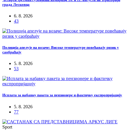
града Лесковца
6. 8. 2026
43
Полиција апелује на возаче: Високе температуре повећавају ризик у
саобраћају
5. 8. 2026
53
Исплата за набавку пакета за пензионере и фактичку експропријацију
5. 8. 2026
77
Sport