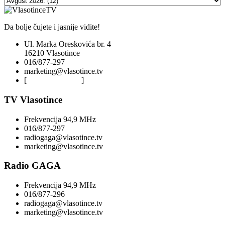
Da bolje čujete i jasnije vidite!
Ul. Marka Oreskovića br. 4
16210 Vlasotince
016/877-297
marketing@vlasotince.tv
[
Privacy Policy
]
TV Vlasotince
Frekvencija 94,9 MHz
016/877-297
radiogaga@vlasotince.tv
marketing@vlasotince.tv
Radio GAGA
Frekvencija 94,9 MHz
016/877-296
radiogaga@vlasotince.tv
marketing@vlasotince.tv