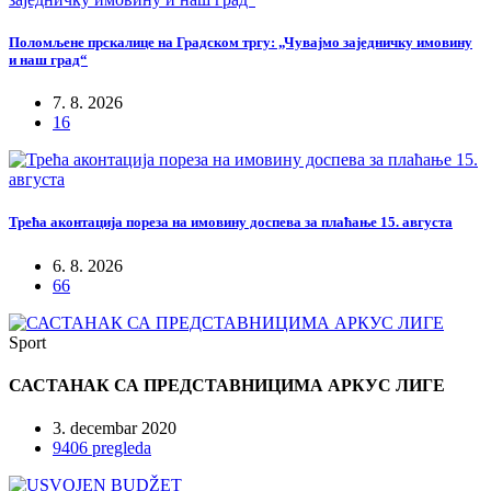
Поломљене прскалице на Градском тргу: „Чувајмо заједничку имовину
и наш град“
7. 8. 2026
16
Трећа аконтација пореза на имовину доспева за плаћање 15. августа
6. 8. 2026
66
Sport
САСТАНАК СА ПРЕДСТАВНИЦИМА АРКУС ЛИГЕ
3. decembar 2020
9406 pregleda