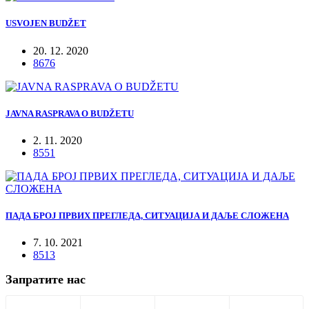
USVOJEN BUDŽET
20. 12. 2020
8676
JAVNA RASPRAVA O BUDŽETU
2. 11. 2020
8551
ПАДА БРОЈ ПРВИХ ПРЕГЛЕДА, СИТУАЦИЈА И ДАЉЕ СЛОЖЕНА
7. 10. 2021
8513
Запратите нас