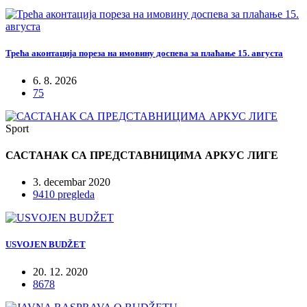
Трећа аконтација пореза на имовину доспева за плаћање 15. августа
6. 8. 2026
75
Sport
САСТАНАК СА ПРЕДСТАВНИЦИМА АРКУС ЛИГЕ
3. decembar 2020
9410 pregleda
USVOJEN BUDŽET
20. 12. 2020
8678