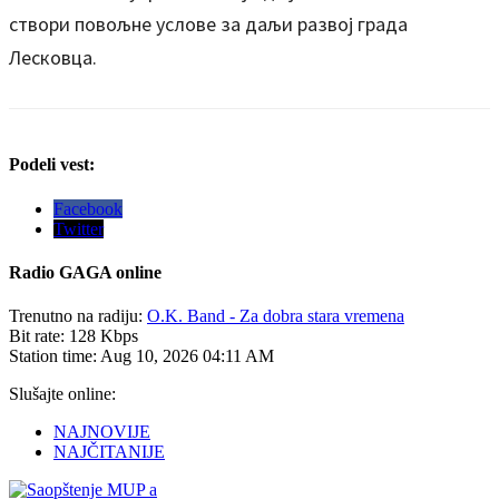
створи повољне услове за даљи развој града
Лесковца.
Podeli vest:
Facebook
Twitter
Radio
GAGA online
Trenutno na radiju:
O.K. Band - Za dobra stara vremena
Bit rate:
128 Kbps
Station time:
Aug 10, 2026
04:11 AM
Slušajte online:
NAJNOVIJE
NAJČITANIJE