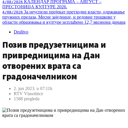
КАЛЕНДАР ПРОГРАМА – АВГУСТ –
4/08/2026
ПРЕСТОНИЦА КУЛТУРЕ 2026.
За неуспели пројекат претходне власти, одржавање
4/08/2026
пружних прелаза, Месне заједнице, и редовне трошкове у
области образовања и културе исплаћено 12,7 милиона динара
Društvo
Позив предузетницима и
привредницима на Дан
отворених врата са
градоначелником
2. jun 2023. u 07:11h
RTV Vlasotince
1588 pregleda