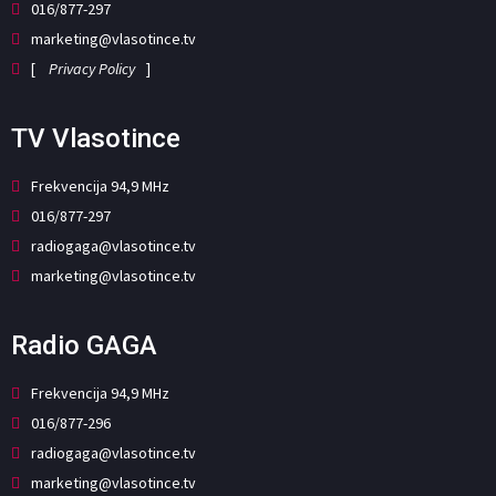
016/877-297
marketing@vlasotince.tv
[
Privacy Policy
]
TV Vlasotince
Frekvencija 94,9 MHz
016/877-297
radiogaga@vlasotince.tv
marketing@vlasotince.tv
Radio GAGA
Frekvencija 94,9 MHz
016/877-296
radiogaga@vlasotince.tv
marketing@vlasotince.tv