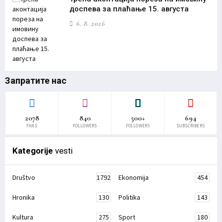
доспева за плаћање 15. августа
6. 8. 2026
Запратите нас
2078
840
500+
694
FANS
FOLLOWERS
FOLLOWERS
SUBSCRIBERS
Kategorije
vesti
Društvo
1792
Ekonomija
454
Hronika
130
Politika
143
Kultura
275
Sport
180