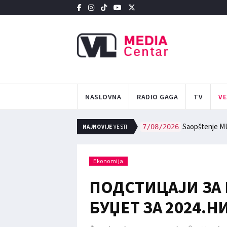
NASLOVNA
RADIO GAGA
TV
VE
Saopštenje M
7/08/2026
NAJNOVIJE
VESTI
Ekonomija
ПОДСТИЦАЈИ ЗА
БУЏЕТ ЗА 2024.