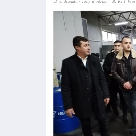
5. decembar 2023. u 08:34h
RTV Vlaso