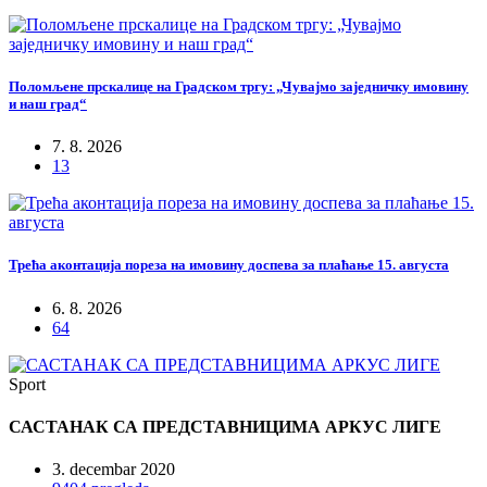
Поломљене прскалице на Градском тргу: „Чувајмо заједничку имовину
и наш град“
7. 8. 2026
13
Трећа аконтација пореза на имовину доспева за плаћање 15. августа
6. 8. 2026
64
Sport
САСТАНАК СА ПРЕДСТАВНИЦИМА АРКУС ЛИГЕ
3. decembar 2020