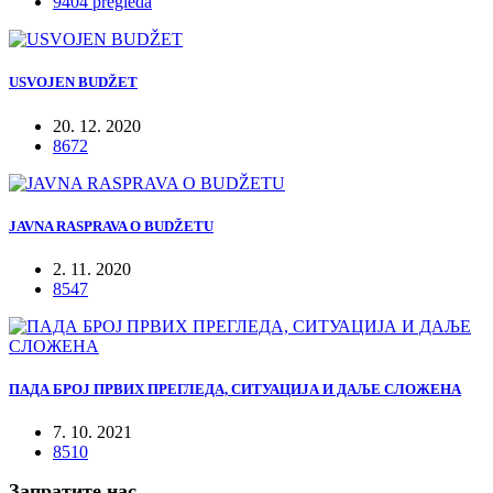
9404 pregleda
USVOJEN BUDŽET
20. 12. 2020
8672
JAVNA RASPRAVA O BUDŽETU
2. 11. 2020
8547
ПАДА БРОЈ ПРВИХ ПРЕГЛЕДА, СИТУАЦИЈА И ДАЉЕ СЛОЖЕНА
7. 10. 2021
8510
Запратите нас