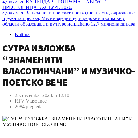
КАЛЕНДАР ПРОГРАМА – АВГУСТ –
4/08/2026
ПРЕСТОНИЦА КУЛТУРЕ 2026.
За неуспели пројекат претходне власти, одржавање
4/08/2026
пружних прелаза, Месне заједнице, и редовне трошкове у
области образовања и културе исплаћено 12,7 милиона динара
Kultura
СУТРА ИЗЛОЖБА
“ЗНАМЕНИТИ
ВЛАСОТИНЧАНИ” И МУЗИЧКО-
ПОЕТСКО ВЕЧЕ
25. decembar 2023. u 12:10h
RTV Vlasotince
2084 pregleda