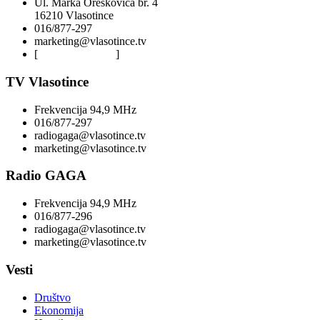
Ul. Marka Oreskovića br. 4
16210 Vlasotince
016/877-297
marketing@vlasotince.tv
[
Privacy Policy
]
TV Vlasotince
Frekvencija 94,9 MHz
016/877-297
radiogaga@vlasotince.tv
marketing@vlasotince.tv
Radio GAGA
Frekvencija 94,9 MHz
016/877-296
radiogaga@vlasotince.tv
marketing@vlasotince.tv
Vesti
Društvo
Ekonomija