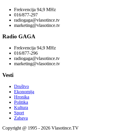
Frekvencija 94,9 MHz
016/877-297
radiogaga@vlasotince.tv
marketing@vlasotince.tv
Radio GAGA
Frekvencija 94,9 MHz
016/877-296
radiogaga@vlasotince.tv
marketing@vlasotince.tv
Vesti
Društvo
Ekonomija
Hronika
Politika
Kultura
Sport
Zabava
Copyright @ 1995 - 2026 Vlasotince.TV