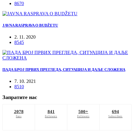
8670
JAVNA RASPRAVA O BUDŽETU
2. 11. 2020
8545
ПАДА БРОЈ ПРВИХ ПРЕГЛЕДА, СИТУАЦИЈА И ДАЉЕ СЛОЖЕНА
7. 10. 2021
8510
Запратите нас
2078
841
500+
694
Fans
Followers
Followers
Subscribers