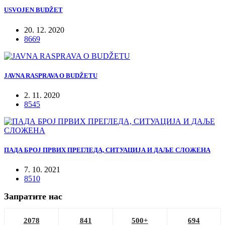
USVOJEN BUDŽET
20. 12. 2020
8669
JAVNA RASPRAVA O BUDŽETU
2. 11. 2020
8545
ПАДА БРОЈ ПРВИХ ПРЕГЛЕДА, СИТУАЦИЈА И ДАЉЕ СЛОЖЕНА
7. 10. 2021
8510
Запратите нас
2078
841
500+
694