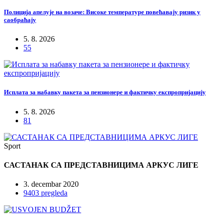
Полиција апелује на возаче: Високе температуре повећавају ризик у
саобраћају
5. 8. 2026
55
Исплата за набавку пакета за пензионере и фактичку експропријацију
5. 8. 2026
81
Sport
САСТАНАК СА ПРЕДСТАВНИЦИМА АРКУС ЛИГЕ
3. decembar 2020
9403 pregleda