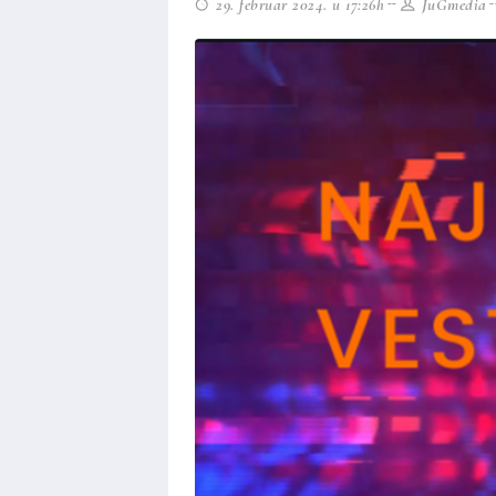
29. februar 2024. u 17:26h
JuGmedia