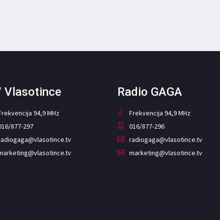
 Vlasotince
Radio GAGA
Frekvencija 94,9 MHz
Frekvencija 94,9 MHz
016/877-297
016/877-296
radiogaga@vlasotince.tv
radiogaga@vlasotince.tv
marketing@vlasotince.tv
marketing@vlasotince.tv