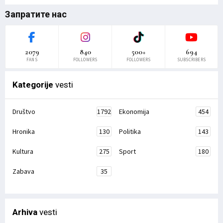
Запратите нас
2079
840
500+
694
FANS
FOLLOWERS
FOLLOWERS
SUBSCRIBERS
Kategorije
vesti
Društvo
1792
Ekonomija
454
Hronika
130
Politika
143
Kultura
275
Sport
180
Zabava
35
Arhiva
vesti