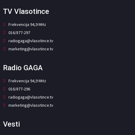
TV Vlasotince
Frekvencija 94,9 MHz
016/877-297
radiogaga@vlasotince.tv
marketing@vlasotince.tv
Radio GAGA
Frekvencija 94,9 MHz
016/877-296
radiogaga@vlasotince.tv
marketing@vlasotince.tv
Vesti