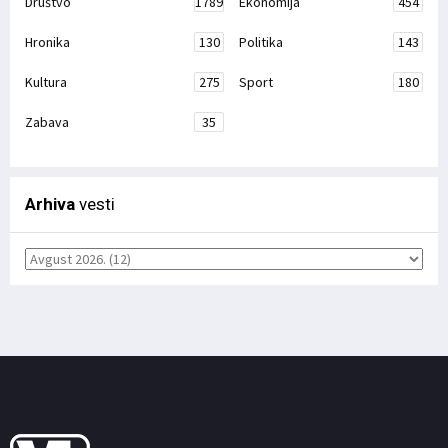
Društvo
1789
Ekonomija
454
Hronika
130
Politika
143
Kultura
275
Sport
180
Zabava
35
Arhiva
vesti