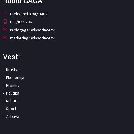
Radio GAGA
Frekvencija 94,9 MHz
016/877-296
radiogaga@vlasotince.tv
marketing@vlasotince.tv
Vesti
Društvo
Ekonomija
Hronika
Politika
Kultura
Sport
Zabava