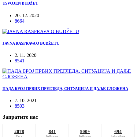
USVOJEN BUDŽET
20. 12. 2020
8664
JAVNA RASPRAVA O BUDŽETU
2. 11. 2020
8541
ПАДА БРОЈ ПРВИХ ПРЕГЛЕДА, СИТУАЦИЈА И ДАЉЕ СЛОЖЕНА
7. 10. 2021
8503
Запратите нас
2078
841
500+
694
Fans
Followers
Followers
Subscribers