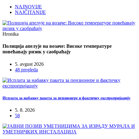
NAJNOVIJE
NAJČITANIJE
Hronika
Полиција апелује на возаче: Високе температуре
повећавају ризик у саобраћају
5. avgust 2026
48 pregleda
Исплата за набавку пакета за пензионере и фактичку експропријацију
5. 8. 2026
58