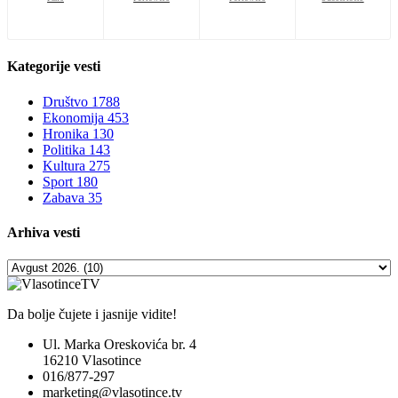
Kategorije
vesti
Društvo
1788
Ekonomija
453
Hronika
130
Politika
143
Kultura
275
Sport
180
Zabava
35
Arhiva
vesti
Da bolje čujete i jasnije vidite!
Ul. Marka Oreskovića br. 4
16210 Vlasotince
016/877-297
marketing@vlasotince.tv