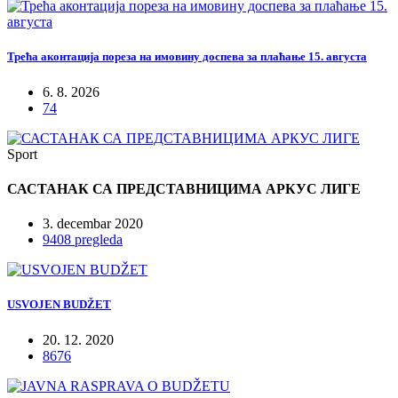
Трећа аконтација пореза на имовину доспева за плаћање 15. августа
6. 8. 2026
74
Sport
САСТАНАК СА ПРЕДСТАВНИЦИМА АРКУС ЛИГЕ
3. decembar 2020
9408 pregleda
USVOJEN BUDŽET
20. 12. 2020
8676