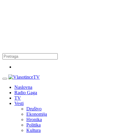
Naslovna
Radio Gaga
TV
Vesti
Društvo
Ekonomija
Hronika
Politika
Kultura