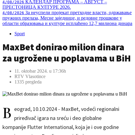
КАЛЕНДАР ПРОГРАМА – АВГУСТ –
4/08/2026
ПРЕСТОНИЦА КУЛТУРЕ 2026.
За неуспели пројекат претходне власти, одржавање
4/08/2026
пружних прелаза, Месне заједнице, и редовне трошкове у
области образовања и културе исплаћено 12,7 милиона динара
Sport
MaxBet donirao milion dinara
za ugrožene u poplavama u BiH
11. oktobar 2024. u 17:36h
RTV Vlasotince
1335 pregleda
B
eograd, 10.10.2024 - MaxBet, vodeći regionalni
priređivač igara na sreću i deo globalne
kompanije Flutter International, koja je i ove godine