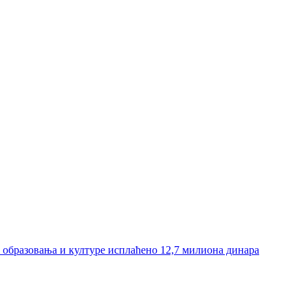
и образовања и културе исплаћено 12,7 милиона динара