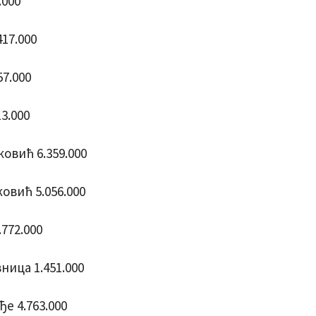
.000
17.000
7.000
3.000
овић 6.359.000
овић 5.056.000
772.000
ица 1.451.000
е 4.763.000