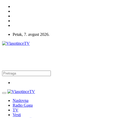
Petak, 7. avgust 2026.
Naslovna
Radio Gaga
TV
Vesti