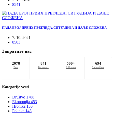
8541
ПАДА БРОЈ ПРВИХ ПРЕГЛЕДА, СИТУАЦИЈА И ДАЉЕ СЛОЖЕНА
7. 10. 2021
8503
Запратите нас
2078
841
500+
694
Fans
Followers
Followers
Subscribers
Kategorije
vesti
Društvo
1788
Ekonomija
453
Hronika
130
Politika
143