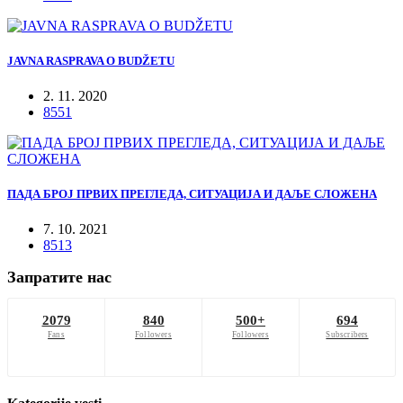
JAVNA RASPRAVA O BUDŽETU
2. 11. 2020
8551
ПАДА БРОЈ ПРВИХ ПРЕГЛЕДА, СИТУАЦИЈА И ДАЉЕ СЛОЖЕНА
7. 10. 2021
8513
Запратите нас
2079
840
500+
694
Fans
Followers
Followers
Subscribers