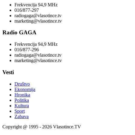
Frekvencija 94,9 MHz
016/877-297
radiogaga@vlasotince.tv
marketing@vlasotince.tv
Radio GAGA
Frekvencija 94,9 MHz
016/877-296
radiogaga@vlasotince.tv
marketing@vlasotince.tv
Vesti
Društvo
Ekonomija
Hronika
Politika
Kultura
Sport
Zabava
Copyright @ 1995 - 2026 Vlasotince.TV