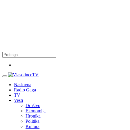
Naslovna
Radio Gaga
TV
Vesti
Društvo
Ekonomija
Hronika
Politika
Kultura