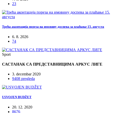
23
Трећа аконтација пореза на имовину доспева за плаћање 15. августа
6. 8. 2026
74
Sport
САСТАНАК СА ПРЕДСТАВНИЦИМА АРКУС ЛИГЕ
3. decembar 2020
9408 pregleda
USVOJEN BUDŽET
20. 12. 2020
8676