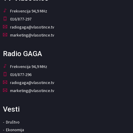
Frekvencija 94,9 MHz
016/877-297
radiogaga@vlasotince.tv
marketing@vlasotince.tv
Radio GAGA
Frekvencija 94,9 MHz
016/877-296
radiogaga@vlasotince.tv
marketing@vlasotince.tv
Vesti
Društvo
Ekonomija