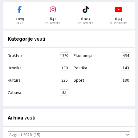
2079
841
600+
694
FANS
FOLLOWERS
FOLLOWERS
SUBSCRIBERS
Kategorije
vesti
Društvo
1792
Ekonomija
454
Hronika
130
Politika
143
Kultura
275
Sport
180
Zabava
35
Arhiva
vesti