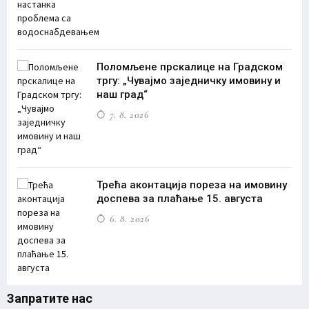
Поломљене прскалице на Градском
тргу: „Чувајмо заједничку имовину и
наш град“
7. 8. 2026
Трећа аконтација пореза на имовину
доспева за плаћање 15. августа
6. 8. 2026
Запратите нас