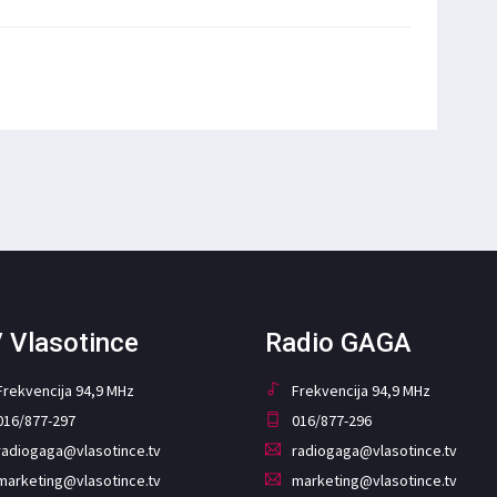
 Vlasotince
Radio GAGA
Frekvencija 94,9 MHz
Frekvencija 94,9 MHz
016/877-297
016/877-296
radiogaga@vlasotince.tv
radiogaga@vlasotince.tv
marketing@vlasotince.tv
marketing@vlasotince.tv