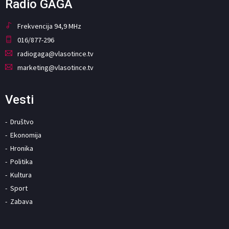
Radio GAGA
Frekvencija 94,9 MHz
016/877-296
radiogaga@vlasotince.tv
marketing@vlasotince.tv
Vesti
Društvo
Ekonomija
Hronika
Politika
Kultura
Sport
Zabava