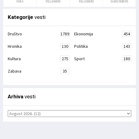
FANS
FOLLOWERS
FOLLOWERS
SUBSCRIBERS
Kategorije
vesti
Društvo
1789
Ekonomija
454
Hronika
130
Politika
143
Kultura
275
Sport
180
Zabava
35
Arhiva
vesti