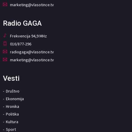
marketing@vlasotince.tv
Radio GAGA
Frekvencija 94,9 MHz
016/877-296
radiogaga@vlasotince.tv
marketing@vlasotince.tv
Vesti
Društvo
Ekonomija
Hronika
Politika
Kultura
Sport