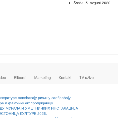
Sreda, 5. avgust 2026.
ideo
Bilbordi
Marketing
Kontakt
TV
uživo
мпературе повећавају ризик у саобраћају
ре и фактичку експропријацију
ДУ МУРАЛА И УМЕТНИЧКИХ ИНСТАЛАЦИЈА
ЕСТОНИЦА КУЛТУРЕ 2026.