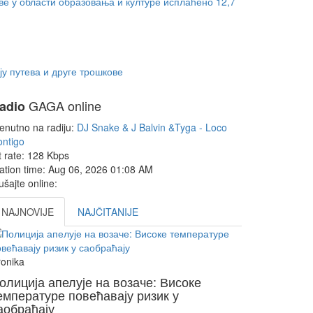
ве у области образовања и културе исплаћено 12,7
у путева и друге трошкове
GAGA online
adio
enutno na radiju:
DJ Snake & J Balvin &Tyga - Loco
ntigo
t rate:
128 Kbps
ation time:
Aug 06, 2026
01:08 AM
ušajte online:
NAJNOVIJE
NAJČITANIJE
onika
олиција апелује на возаче: Високе
емпературе повећавају ризик у
аобраћају