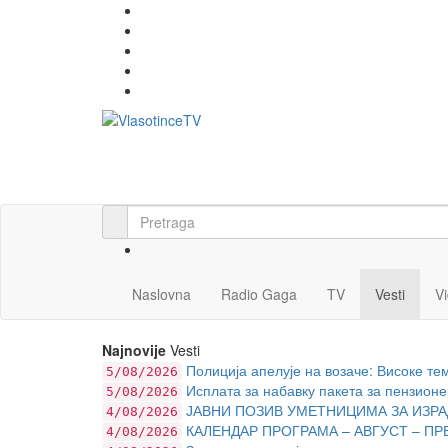
Naslovna
Radio Gaga
TV
Vesti
V
Najnovije
Vesti
Полиција апелује на возаче: Високе те
5/08/2026
Исплата за набавку пакета за пензионе
5/08/2026
ЈАВНИ ПОЗИВ УМЕТНИЦИМА ЗА ИЗРА
4/08/2026
КАЛЕНДАР ПРОГРАМА – АВГУСТ – ПР
4/08/2026