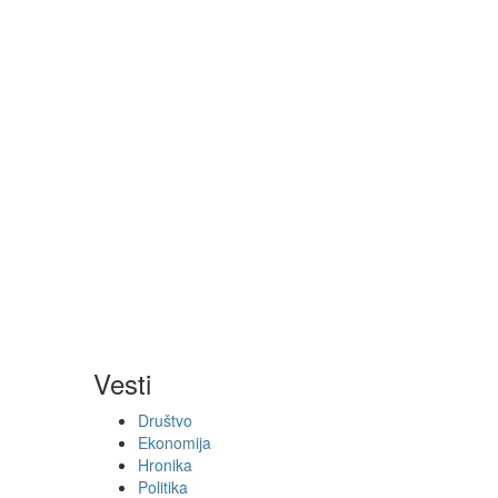
Vesti
Društvo
Ekonomija
Hronika
Politika