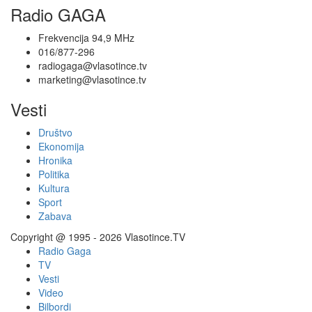
Radio GAGA
Frekvencija 94,9 MHz
016/877-296
radiogaga@vlasotince.tv
marketing@vlasotince.tv
Vesti
Društvo
Ekonomija
Hronika
Politika
Kultura
Sport
Zabava
Copyright @ 1995 - 2026 Vlasotince.TV
Radio Gaga
TV
Vesti
Video
Bilbordi