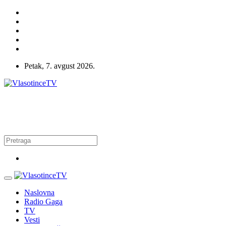
Petak, 7. avgust 2026.
Naslovna
Radio Gaga
TV
Vesti