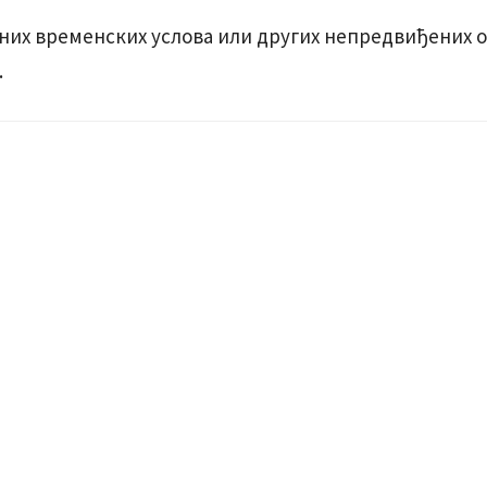
љних временских услова или других непредвиђених о
.