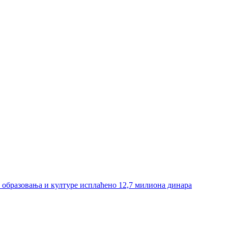
и образовања и културе исплаћено 12,7 милиона динара