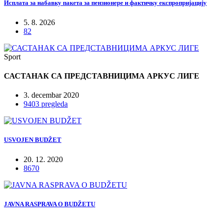
Исплата за набавку пакета за пензионере и фактичку експропријацију
5. 8. 2026
82
Sport
САСТАНАК СА ПРЕДСТАВНИЦИМА АРКУС ЛИГЕ
3. decembar 2020
9403 pregleda
USVOJEN BUDŽET
20. 12. 2020
8670
JAVNA RASPRAVA O BUDŽETU