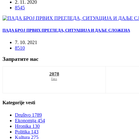
2. 11. 2020
8545
ПАДА БРОЈ ПРВИХ ПРЕГЛЕДА, СИТУАЦИЈА И ДАЉЕ СЛОЖЕНА
7. 10. 2021
8510
Запратите нас
2078
Fans
Kategorije
vesti
Društvo
1789
Ekonomija
454
Hronika
130
Politika
143
Kultura
275