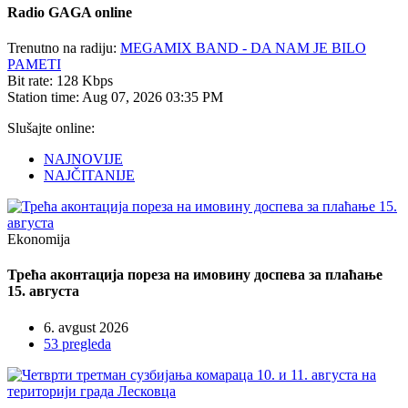
Radio
GAGA online
Trenutno na radiju:
MEGAMIX BAND - DA NAM JE BILO
PAMETI
Bit rate:
128 Kbps
Station time:
Aug 07, 2026
03:35 PM
Slušajte online:
NAJNOVIJE
NAJČITANIJE
Ekonomija
Трећа аконтација пореза на имовину доспева за плаћање
15. августа
6. avgust 2026
53 pregleda