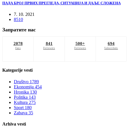
ПАДА БРОЈ ПРВИХ ПРЕГЛЕДА, СИТУАЦИЈА И ДАЉЕ СЛОЖЕНА
7. 10. 2021
8510
Запратите нас
2078
841
500+
694
Fans
Followers
Followers
Subscribers
Kategorije
vesti
Društvo
1789
Ekonomija
454
Hronika
130
Politika
143
Kultura
275
Sport
180
Zabava
35
Arhiva
vesti