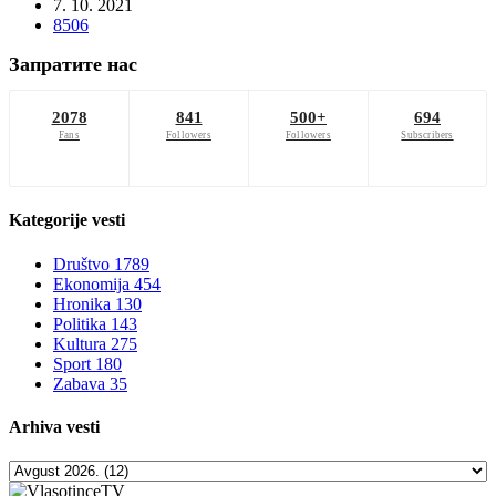
7. 10. 2021
8506
Запратите нас
2078
841
500+
694
Fans
Followers
Followers
Subscribers
Kategorije
vesti
Društvo
1789
Ekonomija
454
Hronika
130
Politika
143
Kultura
275
Sport
180
Zabava
35
Arhiva
vesti