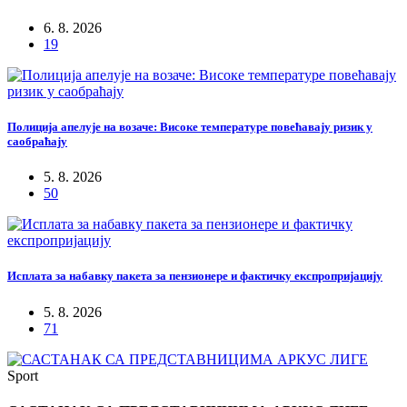
6. 8. 2026
19
Полиција апелује на возаче: Високе температуре повећавају ризик у
саобраћају
5. 8. 2026
50
Исплата за набавку пакета за пензионере и фактичку експропријацију
5. 8. 2026
71
Sport