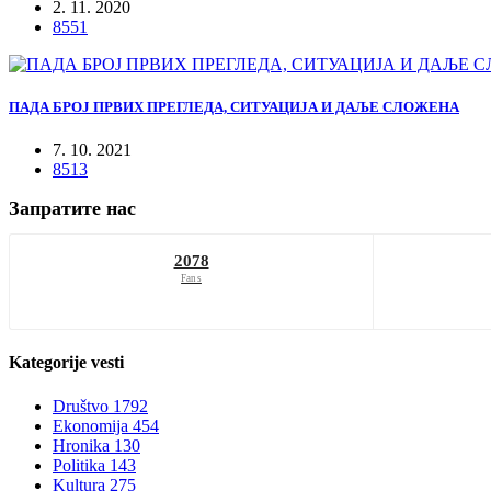
2. 11. 2020
8551
ПАДА БРОЈ ПРВИХ ПРЕГЛЕДА, СИТУАЦИЈА И ДАЉЕ СЛОЖЕНА
7. 10. 2021
8513
Запратите нас
2078
Fans
Kategorije
vesti
Društvo
1792
Ekonomija
454
Hronika
130
Politika
143
Kultura
275