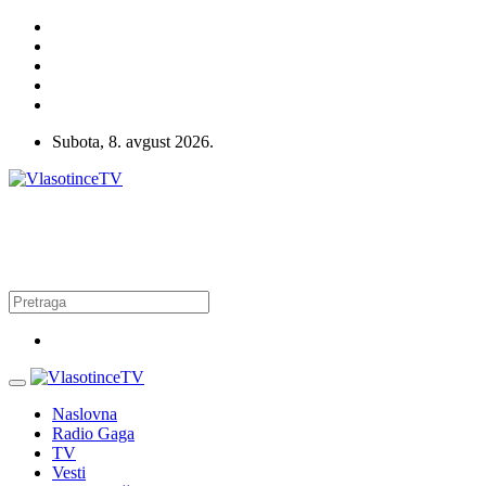
Subota, 8. avgust 2026.
Naslovna
Radio Gaga
TV
Vesti