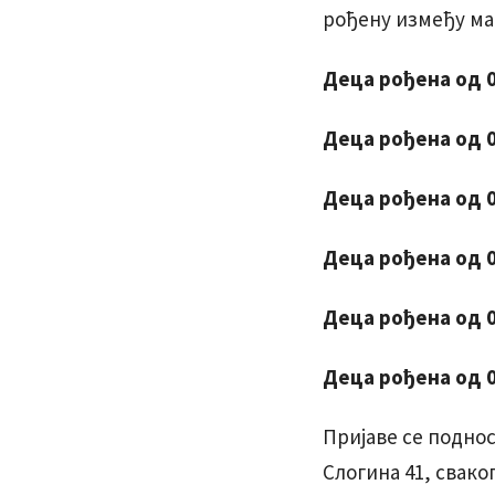
рођену између мар
Деца рођена од 0
Деца рођена од 0
Деца рођена од 0
Деца рођена од 
Деца рођена од 0
Деца рођена од 
Пријаве се поднос
Слогина 41, сваког