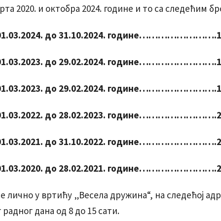
та 2020. и октобра 2024. године и то са следећим бр
1.03.2024.
до 31.10.2024. године…………………….1
1.03.2023.
до 29.02.2024. године…………………….1
1.03.2023.
до 29.02.2024. године…………………….1
01.03.2022. до 28.02.2023. године…………………….2
1.03.2021.
до 31.10.2022. године…………………….2
01.03.2020. до 28.02.2021. године…………………….2
е лично у вртићу „Весела дружина“, на следећој адр
 радног дана од 8 до 15 сати.