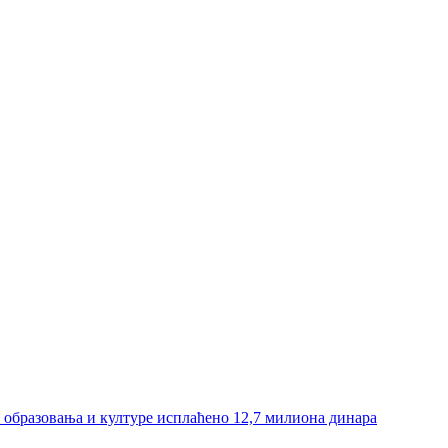
и образовања и културе исплаћено 12,7 милиона динара