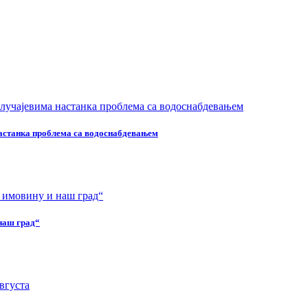
настанка проблема са водоснабдевањем
наш град“