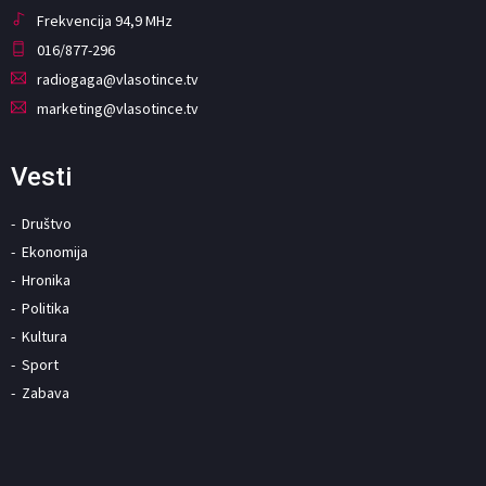
Frekvencija 94,9 MHz
016/877-296
radiogaga@vlasotince.tv
marketing@vlasotince.tv
Vesti
Društvo
Ekonomija
Hronika
Politika
Kultura
Sport
Zabava