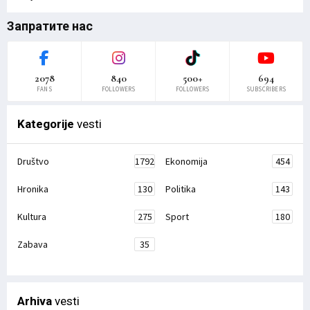
Запратите нас
2078
840
500+
694
FANS
FOLLOWERS
FOLLOWERS
SUBSCRIBERS
Kategorije
vesti
Društvo
1792
Ekonomija
454
Hronika
130
Politika
143
Kultura
275
Sport
180
Zabava
35
Arhiva
vesti