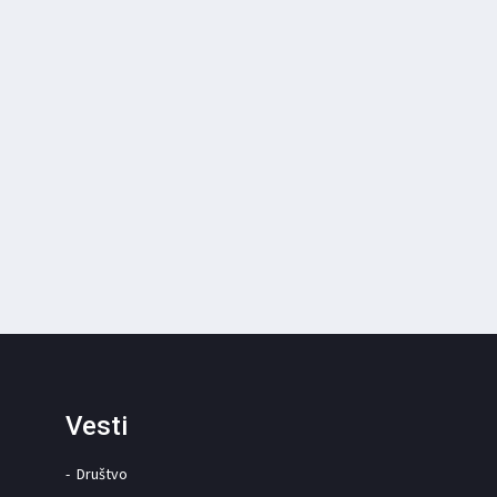
Vesti
Društvo