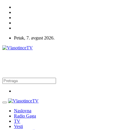
Petak, 7. avgust 2026.
Naslovna
Radio Gaga
TV
Vesti