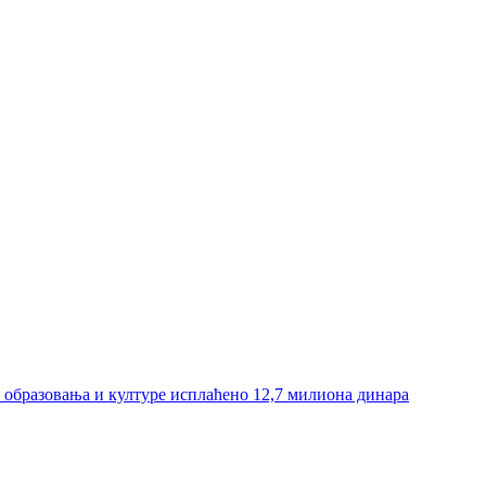
и образовања и културе исплаћено 12,7 милиона динара