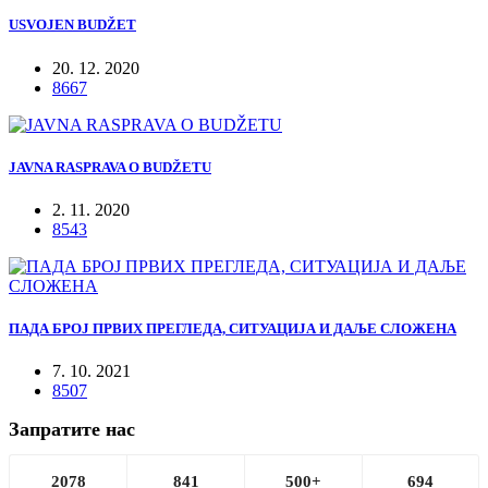
USVOJEN BUDŽET
20. 12. 2020
8667
JAVNA RASPRAVA O BUDŽETU
2. 11. 2020
8543
ПАДА БРОЈ ПРВИХ ПРЕГЛЕДА, СИТУАЦИЈА И ДАЉЕ СЛОЖЕНА
7. 10. 2021
8507
Запратите нас
2078
841
500+
694