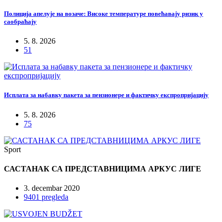
Полиција апелује на возаче: Високе температуре повећавају ризик у
саобраћају
5. 8. 2026
51
Исплата за набавку пакета за пензионере и фактичку експропријацију
5. 8. 2026
75
Sport
САСТАНАК СА ПРЕДСТАВНИЦИМА АРКУС ЛИГЕ
3. decembar 2020
9401 pregleda