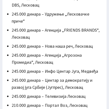
DBS, Лесковац
245.000 динара – Удружење „Лесковачке
приче“
245.000 динара – Агенција „FRIENDS BRANDS“,
Лесковац
245.000 динара – Нова наша реч, Лесковац
245.000 динара – Агенција „Агрозона
Промедиа“, Лесковац
245.000 динара – Инфо Центар Југа, Медвеђа
245.000 динара – Центар за демократију и
развој југа Србије (Југпрес), Лесковац
245.000 динара – Телевизија Лесковац
210.000 динара – Портал Воз, Лесковац