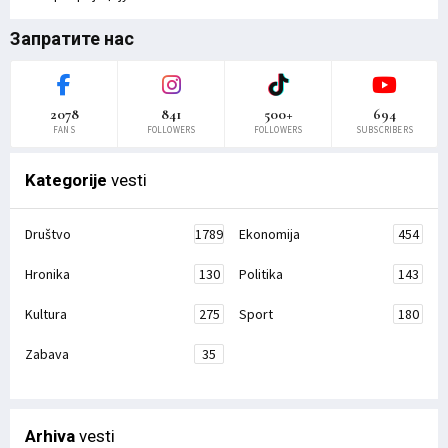
Запратите нас
2078
841
500+
694
FANS
FOLLOWERS
FOLLOWERS
SUBSCRIBERS
Kategorije
vesti
Društvo
1789
Ekonomija
454
Hronika
130
Politika
143
Kultura
275
Sport
180
Zabava
35
Arhiva
vesti