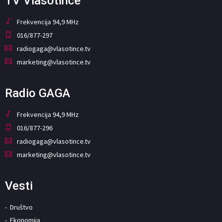
TV Vlasotince
Frekvencija 94,9 MHz
016/877-297
radiogaga@vlasotince.tv
marketing@vlasotince.tv
Radio GAGA
Frekvencija 94,9 MHz
016/877-296
radiogaga@vlasotince.tv
marketing@vlasotince.tv
Vesti
Društvo
Ekonomija