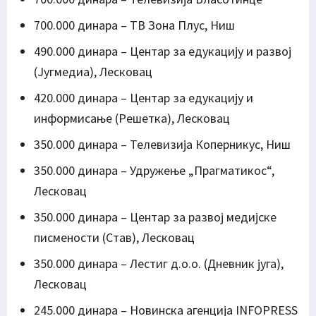
700.000 динара – ТВ Зона Плус, Ниш
490.000 динара – Центар за едукацију и развој
(Југмедиа), Лесковац
420.000 динара – Центар за едукацију и
информисање (Решетка), Лесковац
350.000 динара – Телевизија Коперникус, Ниш
350.000 динара – Удружење „Прагматикос“,
Лесковац
350.000 динара – Центар за развој медијске
писмености (Став), Лесковац
350.000 динара – Лестиг д.о.о. (Дневник југа),
Лесковац
245.000 динара – Новинска агенција INFOPRESS