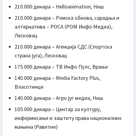
210.000 динара – Helloanimation, Ниш
210.000 динара – Ромска обнова, сарадња и
алтернатива – РОСА (РОМ Инфо Медиа),
Лесковац
210.000 динара – Агенција СДС (Спортска
страна југа), Лесковац
175.000 динара – ТВ Инфо Пулс, Врање
140.000 динара – Media Factory Plus,
Власотинце
140.000 динара – Агро југ медиа, Ниш
105.000 динара – Центар за културу,
информисање и заштиту права националних
мањина (Равитие)