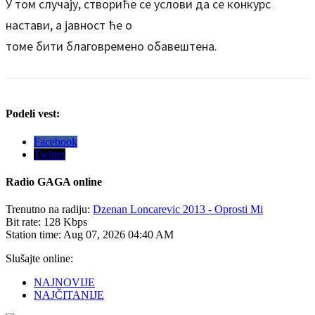
У том случају, створиће се услови да се конкурс
настави, а јавност ће о
томе бити благовремено обавештена.
Podeli vest:
Facebook
Twitter
Radio
GAGA online
Trenutno na radiju:
Dzenan Loncarevic 2013 - Oprosti Mi
Bit rate:
128 Kbps
Station time:
Aug 07, 2026
04:40 AM
Slušajte online:
NAJNOVIJE
NAJČITANIJE