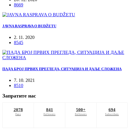
8669
JAVNA RASPRAVA O BUDŽETU
2. 11. 2020
8545
ПАДА БРОЈ ПРВИХ ПРЕГЛЕДА, СИТУАЦИЈА И ДАЉЕ СЛОЖЕНА
7. 10. 2021
8510
Запратите нас
2078
841
500+
694
Fans
Followers
Followers
Subscribers