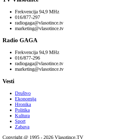
Frekvencija 94,9 MHz
016/877-297
radiogaga@vlasotince.tv
marketing@vlasotince.tv
Radio GAGA
Frekvencija 94,9 MHz
016/877-296
radiogaga@vlasotince.tv
marketing@vlasotince.tv
Vesti
Društvo
Ekonomija
Hronika
Politika
Kultura
Sport
Zabava
Copyright @ 1995 - 2026 Vlasotince.TV