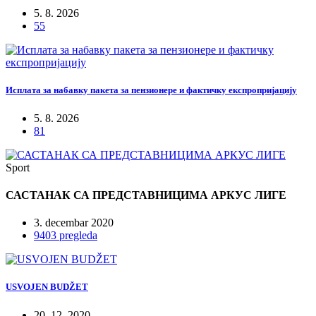
5. 8. 2026
55
Исплата за набавку пакета за пензионере и фактичку експропријацију
5. 8. 2026
81
Sport
САСТАНАК СА ПРЕДСТАВНИЦИМА АРКУС ЛИГЕ
3. decembar 2020
9403 pregleda
USVOJEN BUDŽET
20. 12. 2020