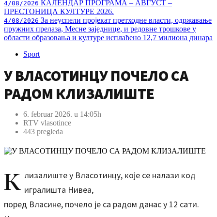
КАЛЕНДАР ПРОГРАМА – АВГУСТ –
4/08/2026
ПРЕСТОНИЦА КУЛТУРЕ 2026.
За неуспели пројекат претходне власти, одржавање
4/08/2026
пружних прелаза, Месне заједнице, и редовне трошкове у
области образовања и културе исплаћено 12,7 милиона динара
Sport
У ВЛАСОТИНЦУ ПОЧЕЛО СА
РАДОМ КЛИЗАЛИШТЕ
6. februar 2026. u 14:05h
RTV vlasotince
443 pregleda
К
лизалиште у Власотинцу, које се налази код
игралишта Нивеа,
поред Власине, почело је са радом данас у 12 сати.