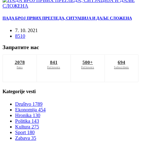
ПАДА БРОЈ ПРВИХ ПРЕГЛЕДА, СИТУАЦИЈА И ДАЉЕ СЛОЖЕНА
7. 10. 2021
8510
Запратите нас
2078
841
500+
694
Fans
Followers
Followers
Subscribers
Kategorije
vesti
Društvo
1789
Ekonomija
454
Hronika
130
Politika
143
Kultura
275
Sport
180
Zabava
35