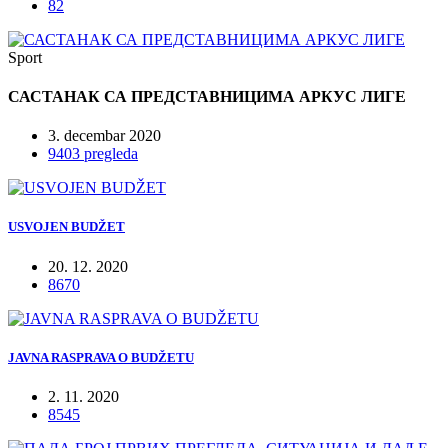
82
Sport
САСТАНАК СА ПРЕДСТАВНИЦИМА АРКУС ЛИГЕ
3. decembar 2020
9403 pregleda
USVOJEN BUDŽET
20. 12. 2020
8670
JAVNA RASPRAVA O BUDŽETU
2. 11. 2020
8545