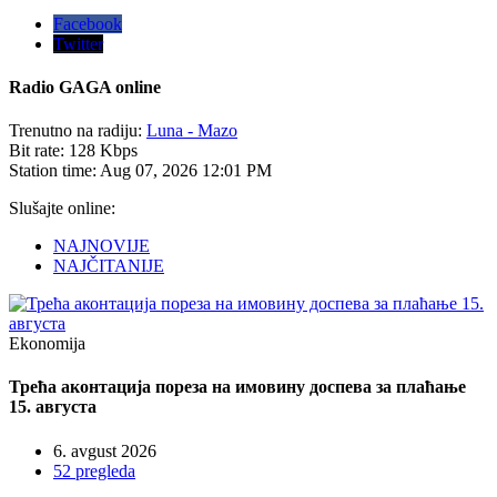
Facebook
Twitter
Radio
GAGA online
Trenutno na radiju:
Luna - Mazo
Bit rate:
128 Kbps
Station time:
Aug 07, 2026
12:01 PM
Slušajte online:
NAJNOVIJE
NAJČITANIJE
Ekonomija
Трећа аконтација пореза на имовину доспева за плаћање
15. августа
6. avgust 2026
52 pregleda