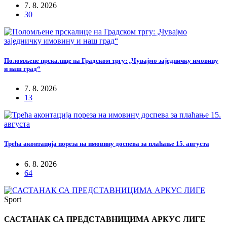
7. 8. 2026
30
Поломљене прскалице на Градском тргу: „Чувајмо заједничку имовину
и наш град“
7. 8. 2026
13
Трећа аконтација пореза на имовину доспева за плаћање 15. августа
6. 8. 2026
64
Sport
САСТАНАК СА ПРЕДСТАВНИЦИМА АРКУС ЛИГЕ