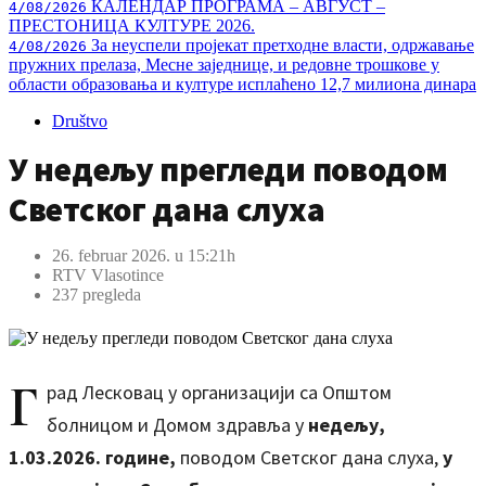
КАЛЕНДАР ПРОГРАМА – АВГУСТ –
4/08/2026
ПРЕСТОНИЦА КУЛТУРЕ 2026.
За неуспели пројекат претходне власти, одржавање
4/08/2026
пружних прелаза, Месне заједнице, и редовне трошкове у
области образовања и културе исплаћено 12,7 милиона динара
Društvo
У недељу прегледи поводом
Светског дана слуха
26. februar 2026. u 15:21h
RTV Vlasotince
237 pregleda
Г
рад Лесковац у организацији са Општом
болницом и Домом здравља у
недељу,
1.03.2026. године,
поводом Светског дана слуха,
у