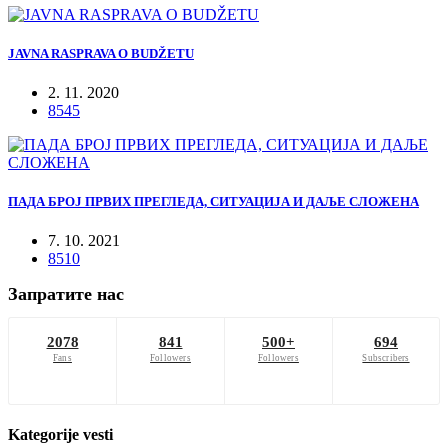
JAVNA RASPRAVA O BUDŽETU
2. 11. 2020
8545
ПАДА БРОЈ ПРВИХ ПРЕГЛЕДА, СИТУАЦИЈА И ДАЉЕ СЛОЖЕНА
7. 10. 2021
8510
Запратите нас
2078
841
500+
694
Fans
Followers
Followers
Subscribers
Kategorije
vesti