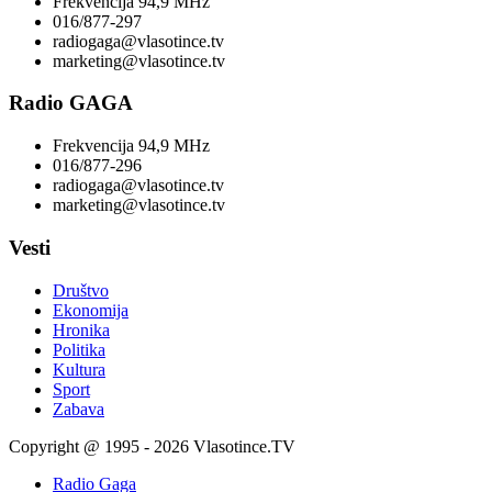
Frekvencija 94,9 MHz
016/877-297
radiogaga@vlasotince.tv
marketing@vlasotince.tv
Radio GAGA
Frekvencija 94,9 MHz
016/877-296
radiogaga@vlasotince.tv
marketing@vlasotince.tv
Vesti
Društvo
Ekonomija
Hronika
Politika
Kultura
Sport
Zabava
Copyright @ 1995 - 2026 Vlasotince.TV
Radio Gaga