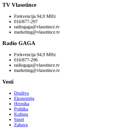
TV Vlasotince
Frekvencija 94,9 MHz
016/877-297
radiogaga@vlasotince.tv
marketing@vlasotince.tv
Radio GAGA
Frekvencija 94,9 MHz
016/877-296
radiogaga@vlasotince.tv
marketing@vlasotince.tv
Vesti
Društvo
Ekonomija
Hronika
Politika
Kultura
Sport
Zabava