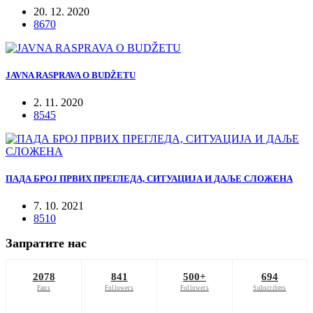
20. 12. 2020
8670
JAVNA RASPRAVA O BUDŽETU
2. 11. 2020
8545
ПАДА БРОЈ ПРВИХ ПРЕГЛЕДА, СИТУАЦИЈА И ДАЉЕ СЛОЖЕНА
7. 10. 2021
8510
Запратите нас
2078
841
500+
694
Fans
Followers
Followers
Subscribers