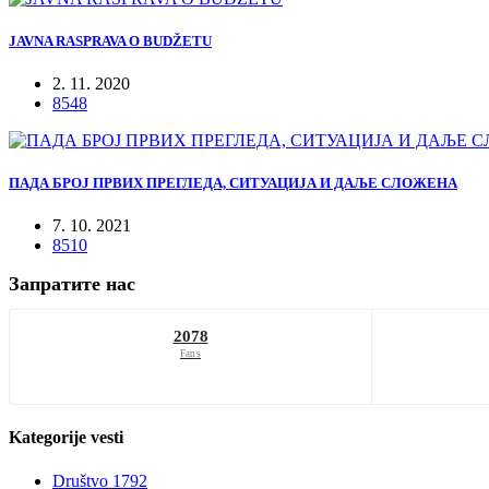
JAVNA RASPRAVA O BUDŽETU
2. 11. 2020
8548
ПАДА БРОЈ ПРВИХ ПРЕГЛЕДА, СИТУАЦИЈА И ДАЉЕ СЛОЖЕНА
7. 10. 2021
8510
Запратите нас
2078
Fans
Kategorije
vesti
Društvo
1792