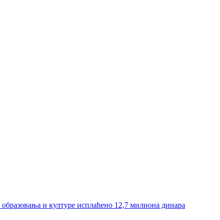
и образовања и културе исплаћено 12,7 милиона динара