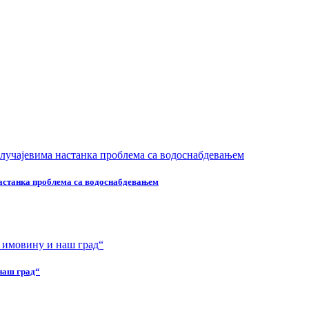
настанка проблема са водоснабдевањем
наш град“