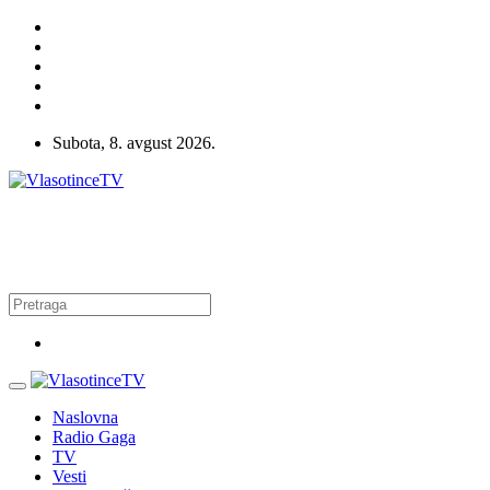
Subota, 8. avgust 2026.
Naslovna
Radio Gaga
TV
Vesti