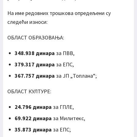
На име редовних трошкова опредељени су
следећи износи:
ОБЛАСТ ОБРАЗОВАЊА:
348.938 динара
за ПВВ,
379.317 динара
за ЕПС,
367.757 динара
за ЈП „Топлана“;
ОБЛАСТ КУЛТУРЕ:
24.796 динара
за ГПЛЕ,
69.922 динара
за Милитекс,
35.873 динара
за ЕПС;