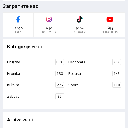
Запратите нас
2078
840
500+
694
FANS
FOLLOWERS
FOLLOWERS
SUBSCRIBERS
Kategorije
vesti
Društvo
1792
Ekonomija
454
Hronika
130
Politika
143
Kultura
275
Sport
180
Zabava
35
Arhiva
vesti