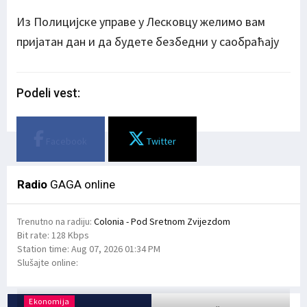
Из Полицијске управе у Лесковцу желимо вам
пријатан дан и да будете безбедни у саобраћају
Podeli vest:
Facebook
Twitter
Radio
GAGA online
Trenutno na radiju:
Colonia - Pod Sretnom Zvijezdom
Bit rate:
128 Kbps
Station time:
Aug 07, 2026
01:34 PM
Slušajte online:
Ekonomija