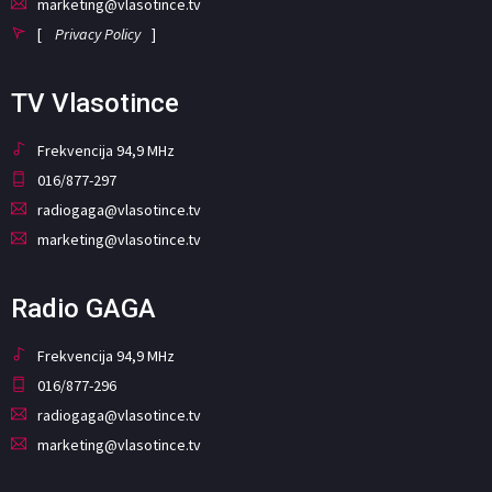
marketing@vlasotince.tv
[
Privacy Policy
]
TV Vlasotince
Frekvencija 94,9 MHz
016/877-297
radiogaga@vlasotince.tv
marketing@vlasotince.tv
Radio GAGA
Frekvencija 94,9 MHz
016/877-296
radiogaga@vlasotince.tv
marketing@vlasotince.tv