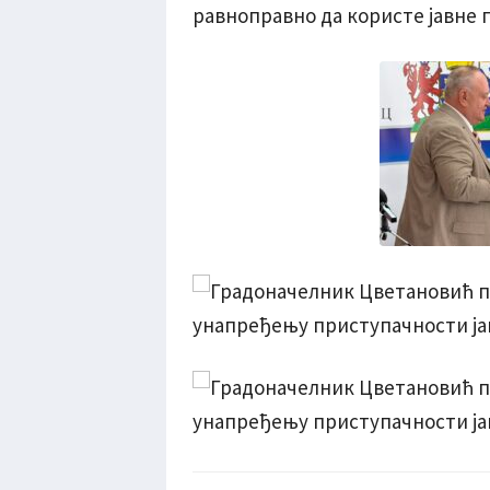
равноправно да користе јавне 