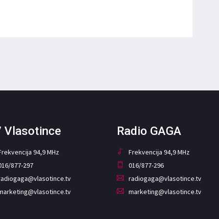
 Vlasotince
Radio GAGA
Frekvencija 94,9 MHz
Frekvencija 94,9 MHz
016/877-297
016/877-296
radiogaga@vlasotince.tv
radiogaga@vlasotince.tv
marketing@vlasotince.tv
marketing@vlasotince.tv