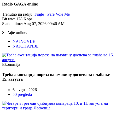
Radio
GAGA online
Trenutno na radiju:
Frajle - Pare Vole Me
Bit rate:
128 Kbps
Station time:
Aug 07, 2026
09:46 AM
Slušajte online:
NAJNOVIJE
NAJČITANIJE
Ekonomija
Трећа аконтација пореза на имовину доспева за плаћање
15. августа
6. avgust 2026
50 pregleda