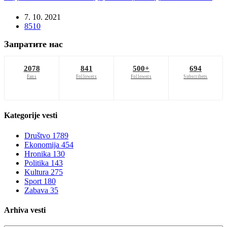
7. 10. 2021
8510
Запратите нас
2078
841
500+
694
Fans
Followers
Followers
Subscribers
Kategorije
vesti
Društvo
1789
Ekonomija
454
Hronika
130
Politika
143
Kultura
275
Sport
180
Zabava
35
Arhiva
vesti