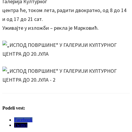
Галерија Културног
центра ће, током лета, радити двократно, од 8 до 14
и од 17 до 21 сат.
Уживајте у изложби – рекла је Марковић.
Podeli vest:
Facebook
Twitter