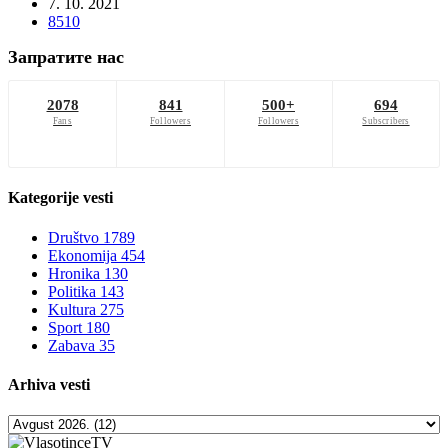
7. 10. 2021
8510
Запратите нас
2078
841
500+
694
Fans
Followers
Followers
Subscribers
Kategorije
vesti
Društvo
1789
Ekonomija
454
Hronika
130
Politika
143
Kultura
275
Sport
180
Zabava
35
Arhiva
vesti