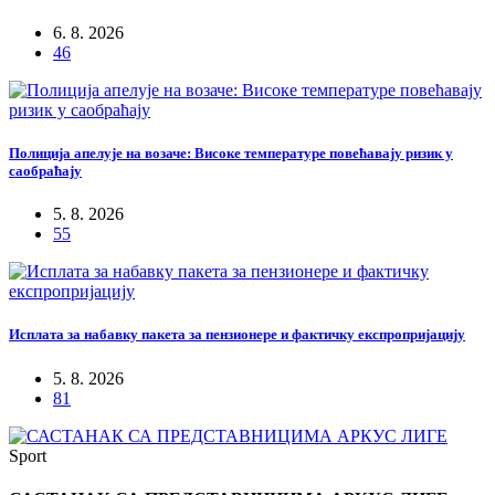
6. 8. 2026
46
Полиција апелује на возаче: Високе температуре повећавају ризик у
саобраћају
5. 8. 2026
55
Исплата за набавку пакета за пензионере и фактичку експропријацију
5. 8. 2026
81
Sport